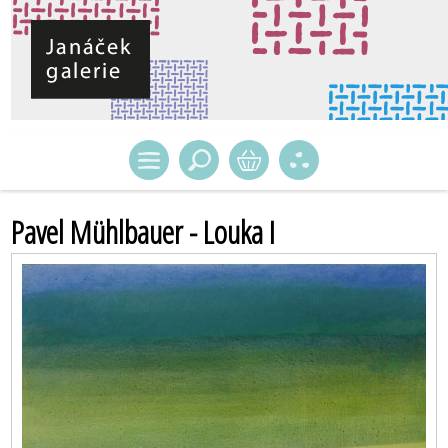
Pavel Mühlbauer - Louka I