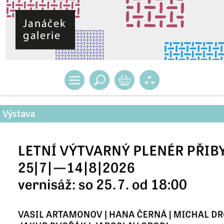
Výstava