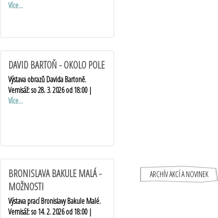
Více...
DAVID BARTOŇ - OKOLO POLE
Výstava obrazů Davida Bartoně.
Vernisáž: so 28. 3. 2026 od 18:00 |
Více...
BRONISLAVA BAKULE MALÁ -
ARCHÍV AKCÍ A NOVINEK
MOŽNOSTI
Výstava prací Bronislavy Bakule Malé.
Vernisáž: so 14. 2. 2026 od 18:00 |