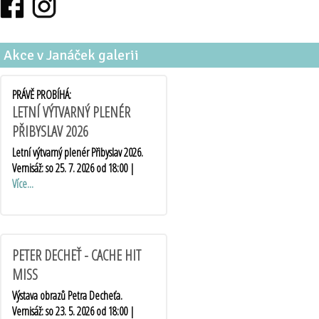
Akce v Janáček galerii
PRÁVĚ PROBÍHÁ:
LETNÍ VÝTVARNÝ PLENÉR
PŘIBYSLAV 2026
Letní výtvarný plenér Přibyslav 2026.
Vernisáž: so 25. 7. 2026 od 18:00 |
Více...
PETER DECHEŤ - CACHE HIT
MISS
Výstava obrazů Petra Decheťa.
Vernisáž: so 23. 5. 2026 od 18:00 |