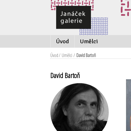
Úvod
Umělci
Úvod
/
Umělci
/
David Bartoň
David Bartoň