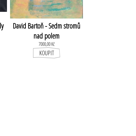
ly
David Bartoň - Sedm stromů
nad polem
7000,00 Kč