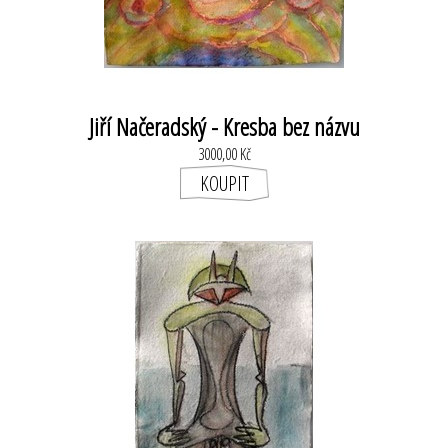
Jiří Načeradský - Kresba bez názvu
3000,00 Kč