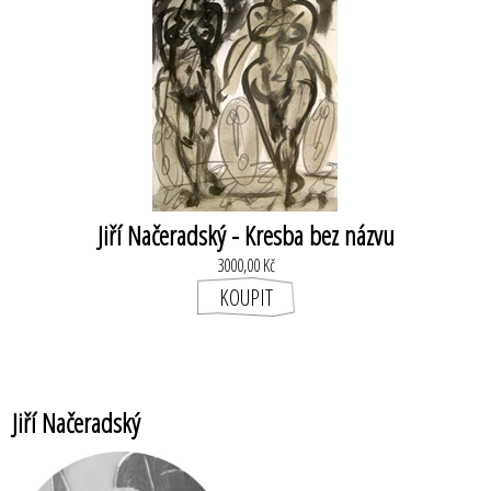
Jiří Načeradský - Kresba bez názvu
3000,00 Kč
Jiří Načeradský