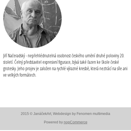
Jiří Načeradský - nepřehlédnutelná osobnost českého umění druhé poloviny 20.
století. Čelný představitel expresivní figurace, bývá také řazen ke škole české
grotesky. Jeho projev je založen na rychlé výrazné kresbě, která neztrácí na síle ani
ve velkých formátech.
2015 © JanáčekArt, Webdesign by
Fenomen multimedia
Powered by
nopCommerce