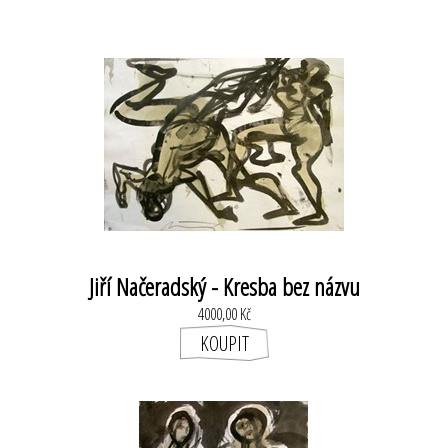
Jiří Načeradský - Kresba bez názvu
4000,00 Kč