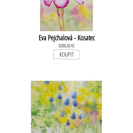
Eva Pejchalová - Kosatec
8000,00 Kč