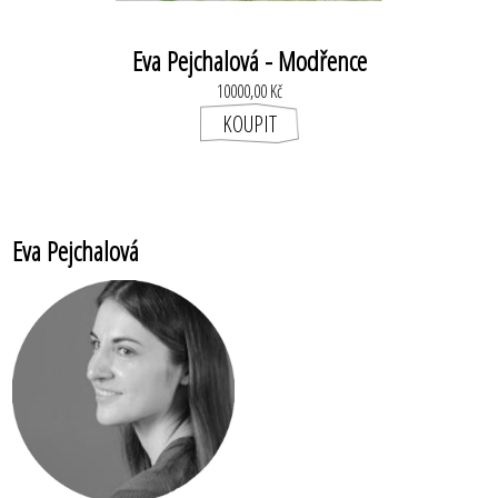
Eva Pejchalová - Modřence
10000,00 Kč
Eva Pejchalová