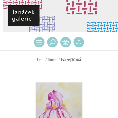
Úvod
/
Umělci
/
Eva Pejchalová