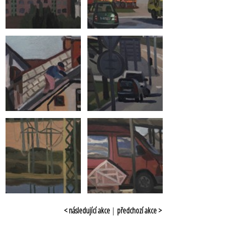
< následující akce
|
předchozí akce >