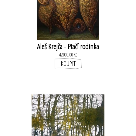
Aleš Krejča - Ptačí rodinka
42000,00 Kč