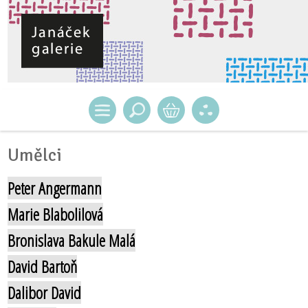
Umělci
Peter Angermann
Marie Blabolilová
Bronislava Bakule Malá
David Bartoň
Dalibor David