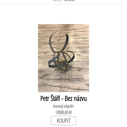
Petr Štáfl - Bez názvu
kovový objekt
10000,00 Kč