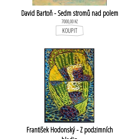
David Bartoň - Sedm stromů nad polem
7000,00 Kč
František Hodonský - Z podzimních