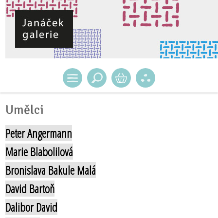
Umělci
Peter Angermann
Marie Blabolilová
Bronislava Bakule Malá
David Bartoň
Dalibor David