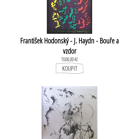
František Hodonský - J. Haydn - Bouře a
vzdor
5500,00 Kč