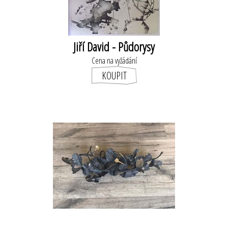
Jiří David - Půdorysy
Cena na vyžádání