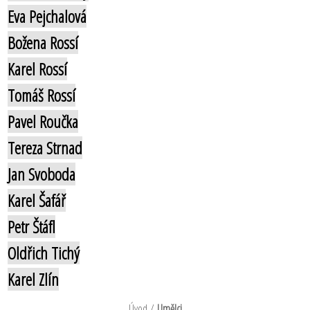
Eva Pejchalová
Božena Rossí
Karel Rossí
Tomáš Rossí
Pavel Roučka
Tereza Strnad
Jan Svoboda
Karel Šafář
Petr Štáfl
Oldřich Tichý
Karel Zlín
Úvod
/
Umělci