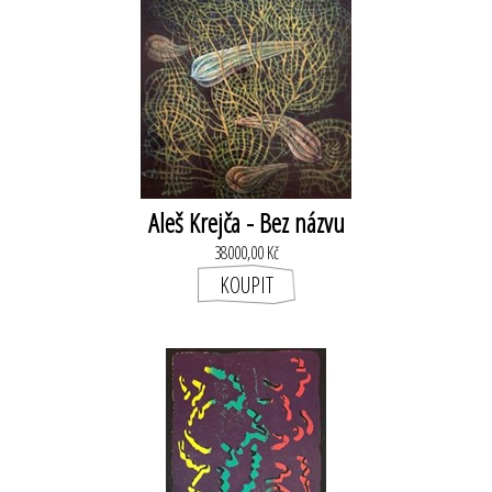
Aleš Krejča - Bez názvu
38000,00 Kč