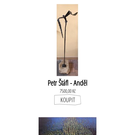
Petr Štáfl - Anděl
7500,00 Kč